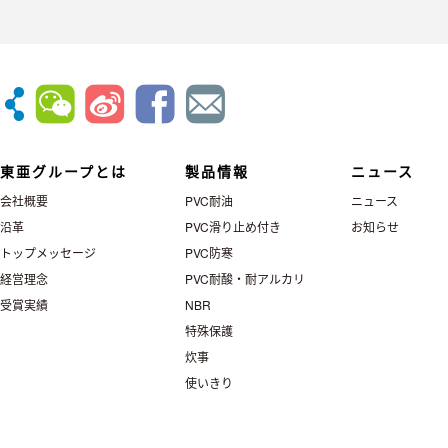
東亜グループとは
製品情報
ニュース
会社概要
PVC耐油
ニュース
沿革
PVC滑り止め付き
お知らせ
トップメッセージ
PVC防寒
経営理念
PVC耐酸・耐アルカリ
受賞実績
NBR
特殊保護
炊事
使いきり